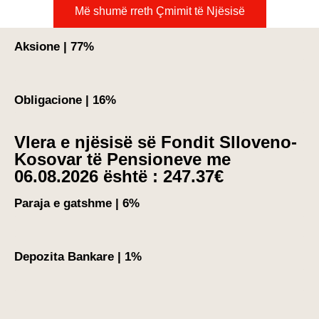
Më shumë rreth Çmimit të Njësisë
Aksione | 77%
Obligacione | 16%
Vlera e njësisë së Fondit Slloveno-
Kosovar të Pensioneve me
06.08.2026 është : 247.37€
Paraja e gatshme | 6%
Depozita Bankare | 1%