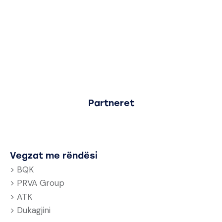
Partneret
Vegzat me rëndësi
> BQK
> PRVA Group
> ATK
> Dukagjini