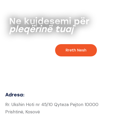
Ne kujdesemi për
pleqërinë tuaj
Rreth Nesh
Adresa:
Rr. Ukshin Hoti nr 45/10 Qyteza Pejton 10000
Prishtinë, Kosovë