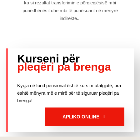
ka si rezultat transferimin e përgjegjësisë mbi
punëdhënësit dhe mbi të punësuarit në mënyrë
indirekte...
Kurseni për
pleqëri pa brenga
Kyçja në fond pensional është kursim afatgjatë, pra
është mënyra më e mirë për të siguruar pleqëri pa
brenga!
APLIKO ONLINE