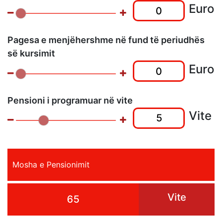
Euro
Pagesa e menjëhershme në fund të periudhës
së kursimit
Euro
Pensioni i programuar në vite
Vite
Mosha e Pensionimit
Vite
65