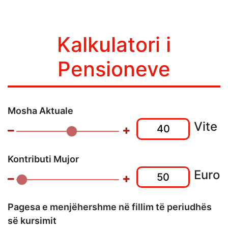
Kalkulatori i
Pensioneve
Mosha Aktuale
Vite
Kontributi Mujor
Euro
Pagesa e menjëhershme në fillim të periudhës
së kursimit