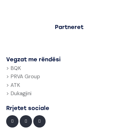
Partneret
Vegzat me rëndësi
> BQK
> PRVA Group
> ATK
> Dukagjini
Rrjetet sociale