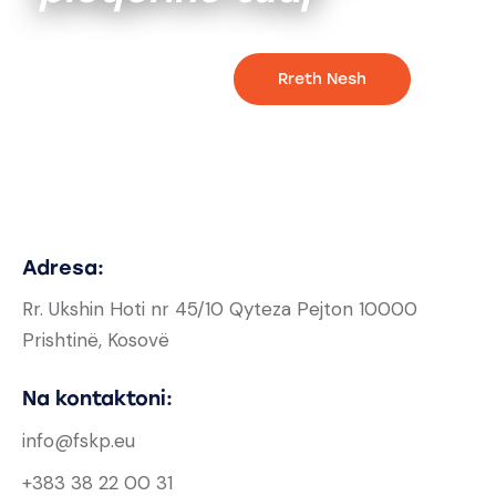
Rreth Nesh
Adresa:
Rr. Ukshin Hoti nr 45/10 Qyteza Pejton 10000
Prishtinë, Kosovë
Na kontaktoni:
info@fskp.eu
+383 38 22 00 31