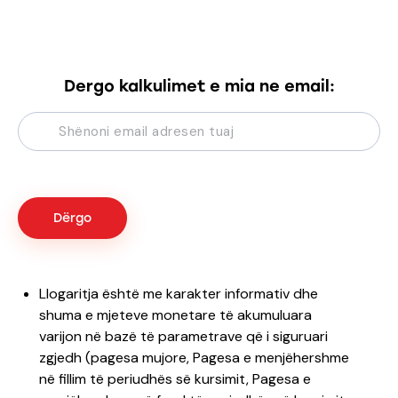
Dergo kalkulimet e mia ne email:
Llogaritja është me karakter informativ dhe
shuma e mjeteve monetare të akumuluara
varijon në bazë të parametrave që i siguruari
zgjedh (pagesa mujore, Pagesa e menjëhershme
në fillim të periudhës së kursimit, Pagesa e